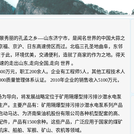
丽的孔孟之乡----山东济宁市，是闻名世界的中国大蒜之
京福、京沪、日东高速傍区而过。北临三孔圣地曲阜，东邻
纵贯于此，环境优美，交通便利，造就了商家的作为之地。得天
的走出山东,走向全国,走向 世界 。
800万元，职工200余人。企业有工程师5人，其他工程技术人
：2000质量管理体系认证。 2010年企业的销售收入5100万元，
。
为导向，将发展战略定位于矿用隔爆型排污排沙潜水电泵
生产。主要产品有：矿用隔爆型排污排沙潜水电泵系列产品
气启动马达、为济南柴油机股份有限公司各种机型配套的高、
件，产品有1500余种。这些产品，广泛应用于国家的煤矿
机床、船舶、军舰、矿山、农机等领域。