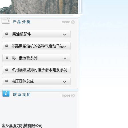
柴油机配件
非路用柴油机的各种气启动马达
高、低压管系列
矿用隔爆型排污排沙潜水电泵系列
液压阀体总成
金乡县强力机械有限公司