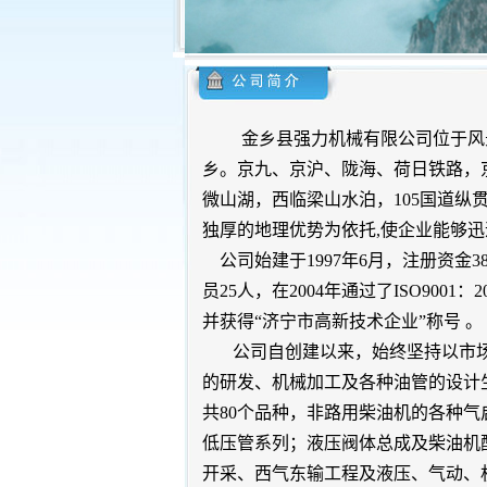
金乡县强力机械有限公司位于风景秀
乡。京九、京沪、陇海、荷日铁路，
微山湖，西临梁山水泊，105国道
独厚的地理优势为依托,使企业能够迅速
公司始建于1997年6月，注册资金3
员25人，在2004年通过了ISO9001
并获得“济宁市高新技术企业”称号 
公司自创建以来，始终坚持以市场
的研发、机械加工及各种油管的设计
共80个品种，非路用柴油机的各种
低压管系列；液压阀体总成及柴油机配
开采、西气东输工程及液压、气动、