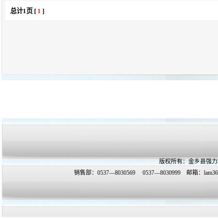
总计1页 [
1
]
版权所有：金乡县强力
销售部：0537—8030569 0537—8030999 邮箱：
lam3