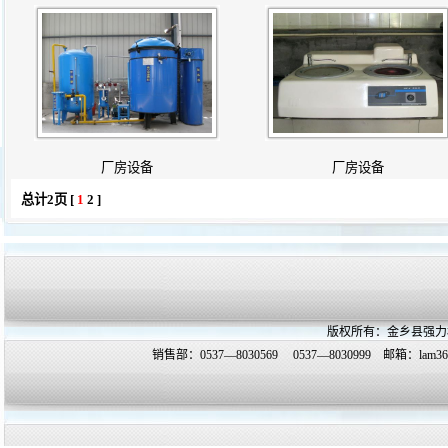
厂房设备
厂房设备
总计2页 [
1
2
]
版权所有：金乡县强力
销售部：0537—8030569 0537—8030999 邮箱：
lam3