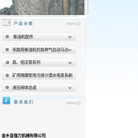
柴油机配件
非路用柴油机的各种气启动马达
高、低压管系列
矿用隔爆型排污排沙潜水电泵系列
液压阀体总成
金乡县强力机械有限公司